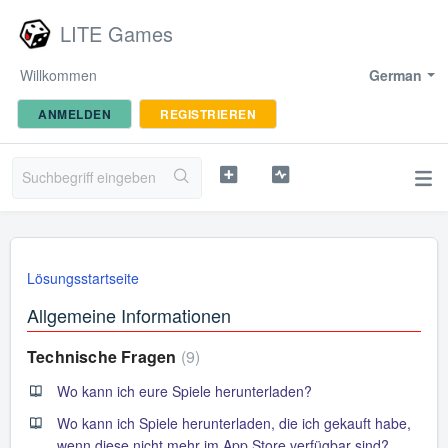
LITE Games
Willkommen
German
ANMELDEN
REGISTRIEREN
Lösungsstartseite
Allgemeine Informationen
Technische Fragen
9
Wo kann ich eure Spiele herunterladen?
Wo kann ich Spiele herunterladen, die ich gekauft habe,
wenn diese nicht mehr im App Store verfügbar sind?