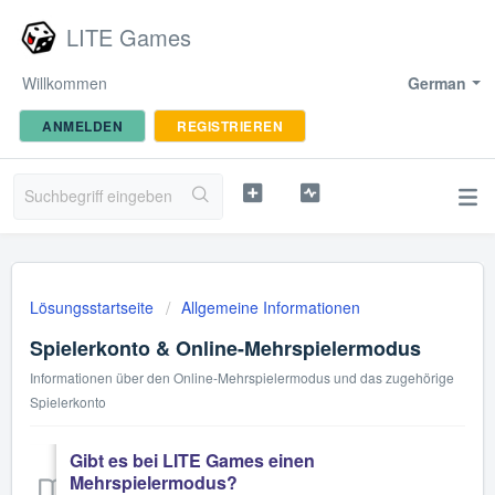
LITE Games
Willkommen
German
ANMELDEN
REGISTRIEREN
Lösungsstartseite
Allgemeine Informationen
Spielerkonto & Online-Mehrspielermodus
Informationen über den Online-Mehrspielermodus und das zugehörige
Spielerkonto
Gibt es bei LITE Games einen
Mehrspielermodus?