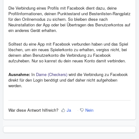
Die Verbindung eines Profils mit Facebook dient dazu, deine
Profilinformationen, deinen Punktestand und Bestenlisten-Rangplatz
für den Onlinemodus zu sichern. So bleiben diese nach
Neuinstallation der App oder bei Übertragen des Benutzerkontos auf
ein anderes Gerät erhalten.
Solltest du eine App mit Facebook verbunden haben und das Spiel
löschen, um ein neues Spielerkonto zu erhalten, vergiss nicht, bei
deinem alten Benutzerkonto die Verbindung zu Facebook
aufzuheben. Nur so kannst du dein neues Konto damit verbinden.
Ausnahme:
In
Dame (Checkers)
wird die Verbindung zu Facebook
direkt für den Login benötigt und darf daher nicht aufgehoben
werden.
War diese Antwort hilfreich?
Ja
Nein