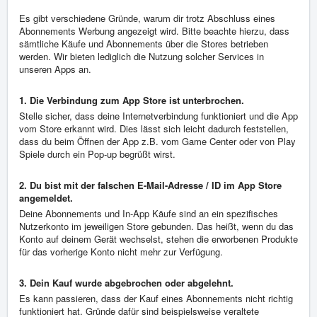
Es gibt verschiedene Gründe, warum dir trotz Abschluss eines
Abonnements Werbung angezeigt wird. Bitte beachte hierzu, dass
sämtliche Käufe und Abonnements über die Stores betrieben
werden. Wir bieten lediglich die Nutzung solcher Services in
unseren Apps an.
1. Die Verbindung zum App Store ist unterbrochen.
Stelle sicher, dass deine Internetverbindung funktioniert und die App
vom Store erkannt wird. Dies lässt sich leicht dadurch feststellen,
dass du beim Öffnen der App z.B. vom Game Center oder von Play
Spiele durch ein Pop-up begrüßt wirst.
2. Du bist mit der falschen E-Mail-Adresse / ID im App Store
angemeldet.
Deine Abonnements und In-App Käufe sind an ein spezifisches
Nutzerkonto im jeweiligen Store gebunden. Das heißt, wenn du das
Konto auf deinem Gerät wechselst, stehen die erworbenen Produkte
für das vorherige Konto nicht mehr zur Verfügung.
3. Dein Kauf wurde abgebrochen oder abgelehnt.
Es kann passieren, dass der Kauf eines Abonnements nicht richtig
funktioniert hat. Gründe dafür sind beispielsweise veraltete