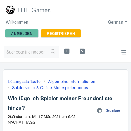
LITE Games
Willkommen
German
ANMELDEN
REGISTRIEREN
Lösungsstartseite
Allgemeine Informationen
Spielerkonto & Online-Mehrspielermodus
Wie füge ich Spieler meiner Freundesliste
hinzu?
Drucken
Geändert am: Mi, 17 Mär, 2021 um 6:02
NACHMITTAGS