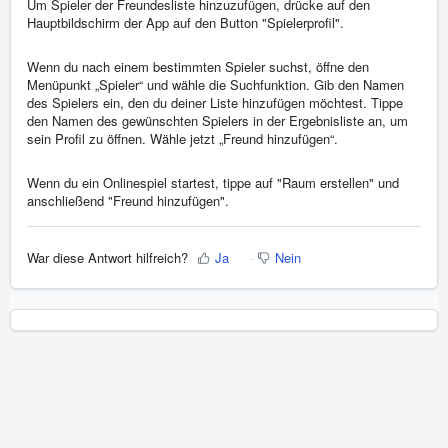
Um Spieler der Freundesliste hinzuzufügen, drücke auf den
Hauptbildschirm der App auf den Button "Spielerprofil".
Wenn du nach einem bestimmten Spieler suchst, öffne den
Menüpunkt „Spieler“ und wähle die Suchfunktion. Gib den Namen
des Spielers ein, den du deiner Liste hinzufügen möchtest. Tippe
den Namen des gewünschten Spielers in der Ergebnisliste an, um
sein Profil zu öffnen. Wähle jetzt „Freund hinzufügen“.
Wenn du ein Onlinespiel startest, tippe auf "Raum erstellen" und
anschließend "Freund hinzufügen".
War diese Antwort hilfreich?
Ja
Nein