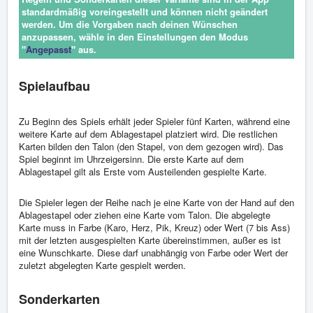
standardmäßig voreingestellt und können nicht geändert
werden. Um die Vorgaben nach deinen Wünschen
anzupassen, wähle in den Einstellungen den Modus
"
Angepasst
" aus.
Spielaufbau
Zu Beginn des Spiels erhält jeder Spieler fünf Karten, während eine
weitere Karte auf dem Ablagestapel platziert wird. Die restlichen
Karten bilden den Talon (den Stapel, von dem gezogen wird). Das
Spiel beginnt im Uhrzeigersinn. Die erste Karte auf dem
Ablagestapel gilt als Erste vom Austeilenden gespielte Karte.
Die Spieler legen der Reihe nach je eine Karte von der Hand auf den
Ablagestapel oder ziehen eine Karte vom Talon. Die abgelegte
Karte muss in Farbe (Karo, Herz, Pik, Kreuz) oder Wert (7 bis Ass)
mit der letzten ausgespielten Karte übereinstimmen, außer es ist
eine Wunschkarte. Diese darf unabhängig von Farbe oder Wert der
zuletzt abgelegten Karte gespielt werden.
Sonderkarten