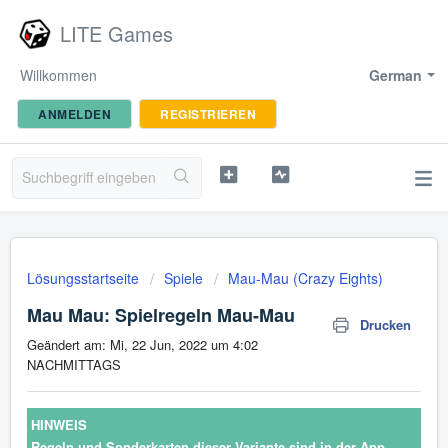
LITE Games
Willkommen
German
ANMELDEN
REGISTRIEREN
Lösungsstartseite
Spiele
Mau-Mau (Crazy Eights)
Mau Mau: Spielregeln Mau-Mau
Drucken
Geändert am: Mi, 22 Jun, 2022 um 4:02
NACHMITTAGS
HINWEIS
Regeln und Sonderkarten dieser Variante sind in der App