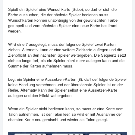
Spielt ein Spieler eine Wunschkarte (Bube), so darf er sich die
Farbe aussuchen, die der nächste Spieler bedienen muss.
Wunschkarten können unabhängig von der gewünschten Farbe
gestapelt und vom nächsten Spieler eine neue Farbe bestimmt
werden.
Wird eine 7 ausgelegt, muss der folgende Spieler zwei Karten
ziehen. Alternativ kann er eine weitere Ziehkarte auflegen und die
Ziehpflicht an den nächsten Spieler weitergeben. Die Sequenz setzt
sich so lange fort, bis ein Spieler nicht mehr auflegen kann und die
Summe der Karten aufnehmen muss.
Legt ein Spieler eine Aussetzen-Karten (8), darf der folgende Spieler
keine Handlung vornehmen und der übernächste Spieler ist an der
Reihe. Alternativ kann der Spieler selbst eine Aussetzen-Karte
auflegen und den Effekt weitergeben.
Wenn ein Spieler nicht bedienen kann, so muss er eine Karte vom
Talon aufnehmen. Ist der Talon leer, so wird er mit Ausnahme der
obersten Karte neu gemischt und wieder als Talon gelegt.