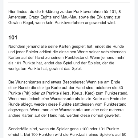
Hier findest du die Erklärung zu den Punkteverfahren für 101, 8
Américain, Crazy Eights und Mau-Mau sowie die Erklärung zur
Gewinn-Regel, wenn kein Punkteverfahren angewendet wird.
101
Nachdem jemand alle seine Karten gespielt hat, endet die Runde
und jeder Spieler addiert die einzelnen Werte seiner verbleibenden
Karten auf der Hand zu seinem Punktestand. Wenn jemand mehr
als 101 Punkte hat, endet das Spiel und der Spieler, der die
wenigsten Punkte hat, gewinnt das Spiel.
Die Wunschkarten sind etwas Besonderes: Wenn sie am Ende
einer Runde die einzige Karte auf der Hand sind, addieren sie 40
Punkte (Pik) oder 20 Punkte (Herz, Kreuz, Karo) zum Punktestand.
Wenn man jedoch eine Wunschkarte als letzte Karte am Ende der
Runde ablegt, werden diese Punkte stattdessen vom Punktestand
abgezogen. Wenn man eine Wunschkarte und eine oder mehrere
andere Karten auf der Hand hat, werden diese normal gewertet.
Sonderfälle sind, wenn ein Spieler genau 100 oder 101 Punkte
erreicht. Bei 100 Punkten wird die Punktzahl eines Spielers auf 50