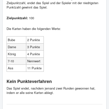
Zielpunktzahl, endet das Spiel und der Spieler mit der niedrigsten
Punktzahl gewinnt das Spiel.
Zielpunktzahl:
100
Die Karten haben die folgenden Werte:
Bube
2 Punkte
Dame
3 Punkte
König
4 Punkte
7-10
Nennwert
Ass
11 Punkte
Kein Punkteverfahren
Das Spiel endet, nachdem jemand zwei Runden gewonnen hat,
indem er alle seine Karten ablegt.