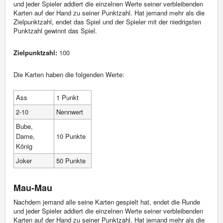
und jeder Spieler addiert die einzelnen Werte seiner verbleibenden
Karten auf der Hand zu seiner Punktzahl. Hat jemand mehr als die
Zielpunktzahl, endet das Spiel und der Spieler mit der niedrigsten
Punktzahl gewinnt das Spiel.
Zielpunktzahl:
100
Die Karten haben die folgenden Werte:
Ass
1 Punkt
2-10
Nennwert
Bube,
Dame,
10 Punkte
König
Joker
50 Punkte
Mau-Mau
Nachdem jemand alle seine Karten gespielt hat, endet die Runde
und jeder Spieler addiert die einzelnen Werte seiner verbleibenden
Karten auf der Hand zu seiner Punktzahl. Hat jemand mehr als die