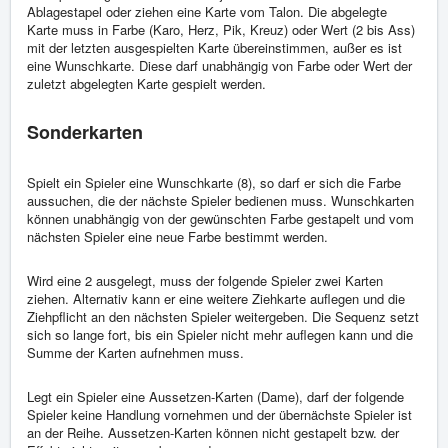
Ablagestapel oder ziehen eine Karte vom Talon. Die abgelegte
Karte muss in Farbe (Karo, Herz, Pik, Kreuz) oder Wert (2 bis Ass)
mit der letzten ausgespielten Karte übereinstimmen, außer es ist
eine Wunschkarte. Diese darf unabhängig von Farbe oder Wert der
zuletzt abgelegten Karte gespielt werden.
Sonderkarten
Spielt ein Spieler eine Wunschkarte (8), so darf er sich die Farbe
aussuchen, die der nächste Spieler bedienen muss. Wunschkarten
können unabhängig von der gewünschten Farbe gestapelt und vom
nächsten Spieler eine neue Farbe bestimmt werden.
Wird eine 2 ausgelegt, muss der folgende Spieler zwei Karten
ziehen. Alternativ kann er eine weitere Ziehkarte auflegen und die
Ziehpflicht an den nächsten Spieler weitergeben. Die Sequenz setzt
sich so lange fort, bis ein Spieler nicht mehr auflegen kann und die
Summe der Karten aufnehmen muss.
Legt ein Spieler eine Aussetzen-Karten (Dame), darf der folgende
Spieler keine Handlung vornehmen und der übernächste Spieler ist
an der Reihe. Aussetzen-Karten können nicht gestapelt bzw. der