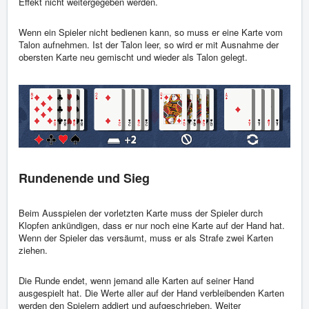
Effekt nicht weitergegeben werden.
Wenn ein Spieler nicht bedienen kann, so muss er eine Karte vom
Talon aufnehmen. Ist der Talon leer, so wird er mit Ausnahme der
obersten Karte neu gemischt und wieder als Talon gelegt.
Rundenende und Sieg
Beim Ausspielen der vorletzten Karte muss der Spieler durch
Klopfen ankündigen, dass er nur noch eine Karte auf der Hand hat.
Wenn der Spieler das versäumt, muss er als Strafe zwei Karten
ziehen.
Die Runde endet, wenn jemand alle Karten auf seiner Hand
ausgespielt hat. Die Werte aller auf der Hand verbleibenden Karten
werden den Spielern addiert und aufgeschrieben. Weiter