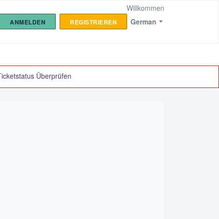
Willkommen
German
ANMELDEN
REGISTRIEREN
Ticketstatus Überprüfen