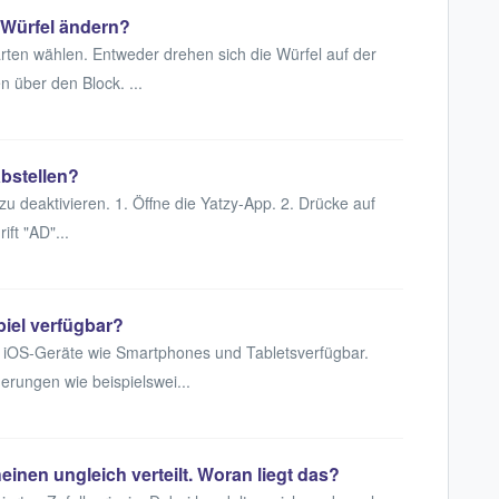
 Würfel ändern?
rten wählen. Entweder drehen sich die Würfel auf der
en über den Block. ...
abstellen?
u deaktivieren. 1. Öffne die Yatzy-App. 2. Drücke auf
ft "AD"...
piel verfügbar?
und iOS-Geräte wie Smartphones und Tabletsverfügbar.
ungen wie beispielswei...
inen ungleich verteilt. Woran liegt das?