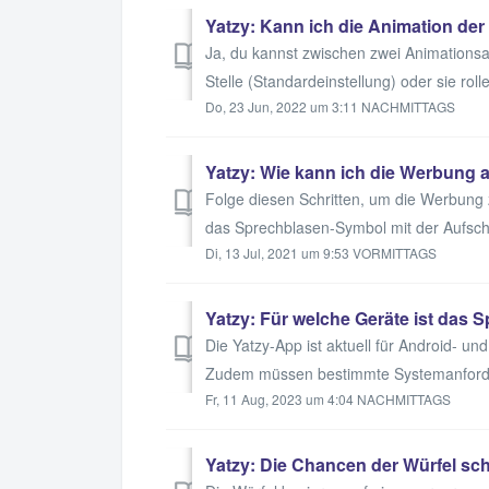
Yatzy: Kann ich die Animation der
Ja, du kannst zwischen zwei Animationsa
Stelle (Standardeinstellung) oder sie roll
Do, 23 Jun, 2022 um 3:11 NACHMITTAGS
Yatzy: Wie kann ich die Werbung 
Folge diesen Schritten, um die Werbung z
das Sprechblasen-Symbol mit der Aufschri
Di, 13 Jul, 2021 um 9:53 VORMITTAGS
Yatzy: Für welche Geräte ist das S
Die Yatzy-App ist aktuell für Android- 
Zudem müssen bestimmte Systemanforder
Fr, 11 Aug, 2023 um 4:04 NACHMITTAGS
Yatzy: Die Chancen der Würfel sche