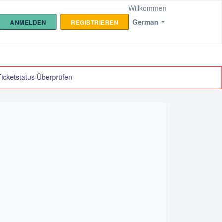
Willkommen
German
ANMELDEN
REGISTRIEREN
Ticketstatus Überprüfen