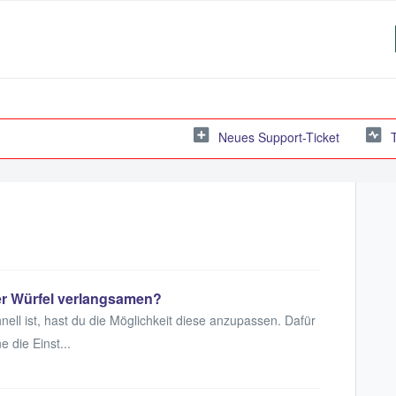
Neues Support-Ticket
er Würfel verlangsamen?
nell ist, hast du die Möglichkeit diese anzupassen. Dafür
 die Einst...