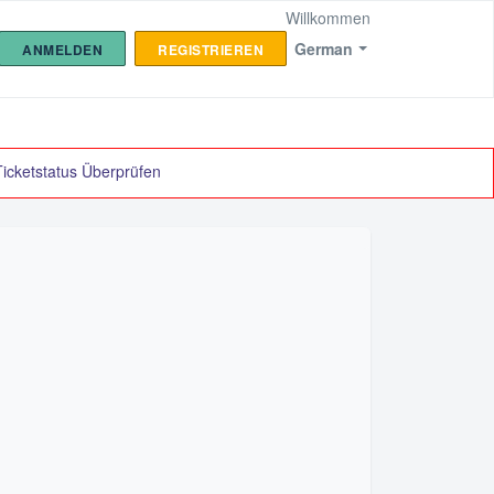
Willkommen
German
ANMELDEN
REGISTRIEREN
Ticketstatus Überprüfen