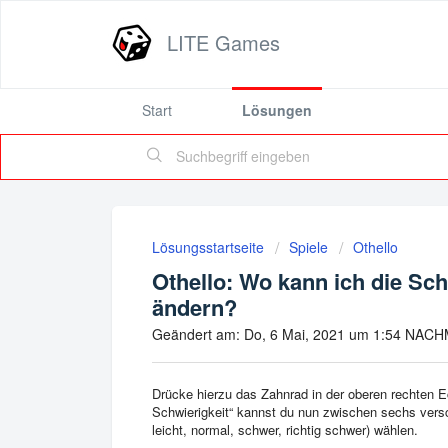
LITE Games
Start
Lösungen
Lösungsstartseite
Spiele
Othello
Othello: Wo kann ich die Sch
ändern?
Geändert am: Do, 6 Mai, 2021 um 1:54 NAC
Drücke hierzu das Zahnrad in der oberen rechten Ec
Schwierigkeit“ kannst du nun zwischen sechs versch
leicht, normal, schwer, richtig schwer) wählen