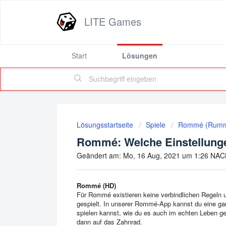
LITE Games
Start
Lösungen
Lösungsstartseite
Spiele
Rommé (Rum
Rommé: Welche Einstellung
Geändert am: Mo, 16 Aug, 2021 um 1:26 N
Rommé (HD)
Für Rommé existieren keine verbindlichen Regeln un
gespielt. In unserer Rommé-App kannst du eine g
spielen kannst, wie du es auch im echten Leben ge
dann auf das Zahnrad.