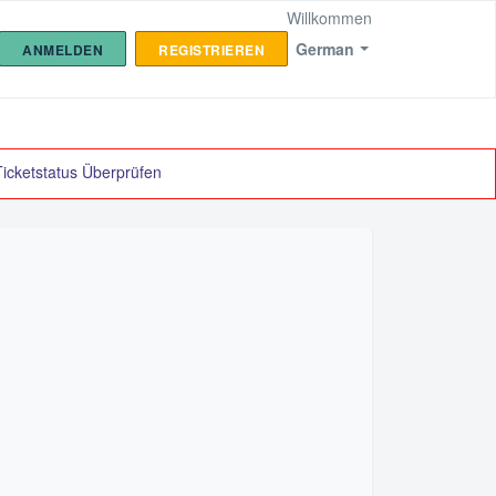
Willkommen
German
ANMELDEN
REGISTRIEREN
Ticketstatus Überprüfen