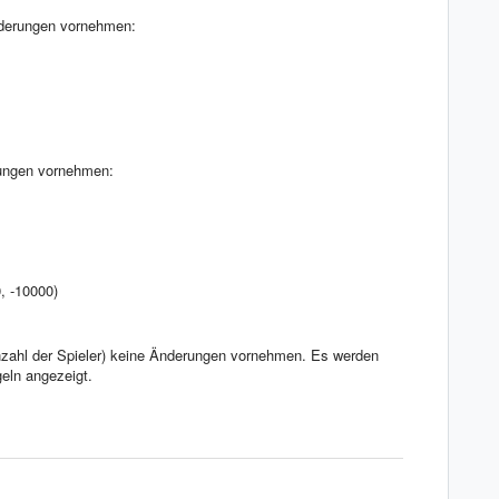
derungen vornehmen:
ungen vornehmen:
, -10000)
Anzahl der Spieler) keine Änderungen vornehmen. Es werden
geln angezeigt.