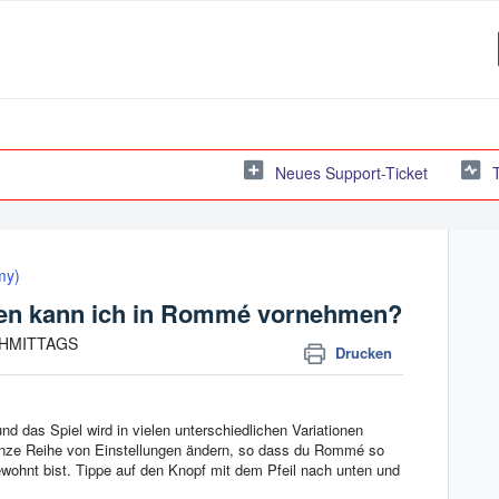
Neues Support-Ticket
my)
en kann ich in Rommé vornehmen?
ACHMITTAGS
Drucken
d das Spiel wird in vielen unterschiedlichen Variationen
anze Reihe von Einstellungen ändern, so dass du Rommé so
wohnt bist. Tippe auf den Knopf mit dem Pfeil nach unten und